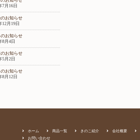
みのお知らせ
6年7月16日
始のお知らせ
5年12月19日
みのお知らせ
5年8月4日
業のお知らせ
5年5月2日
みのお知らせ
4年8月12日
ホーム
商品一覧
きのこ紹介
会社概要
お問い合わせ