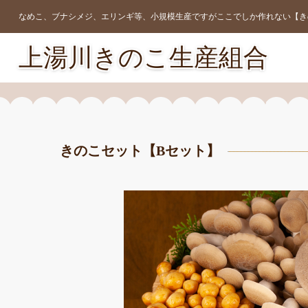
なめこ、ブナシメジ、エリンギ等、小規模生産ですがここでしか作れない【き
上湯川きのこ生産組合
きのこセット【Bセット】