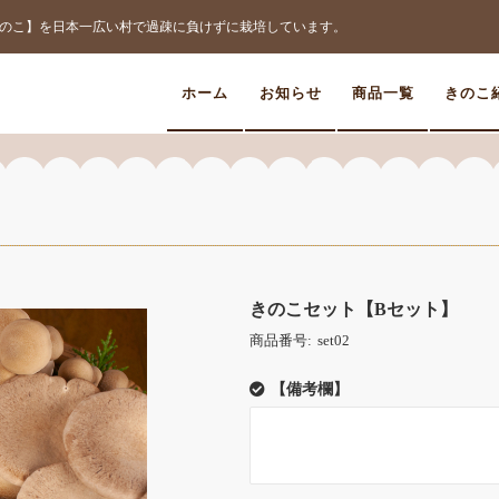
のこ】を日本一広い村で過疎に負けずに栽培しています。
ホーム
お知らせ
商品一覧
きのこ
きのこセット【Bセット】
商品番号:
set02
【備考欄】