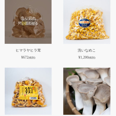
売り切れ
問い合わせる
ヒマラヤヒラ茸
洗いなめこ
¥672
¥1,200
(税別)
(税別)