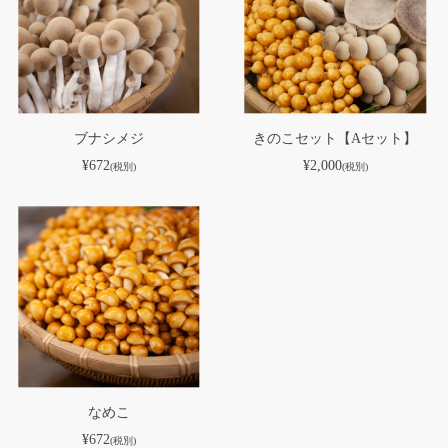
ブナシメジ
きのこセット【Aセット】
¥672
¥2,000
(税別)
(税別)
なめこ
¥672
(税別)