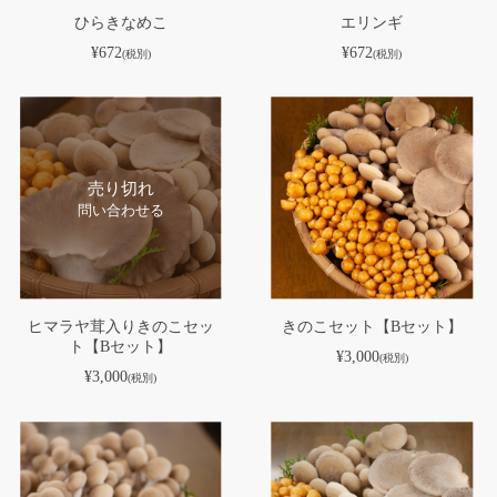
ひらきなめこ
エリンギ
¥672
¥672
(税別)
(税別)
売り切れ
問い合わせる
ヒマラヤ茸入りきのこセッ
きのこセット【Bセット】
ト【Bセット】
¥3,000
(税別)
¥3,000
(税別)