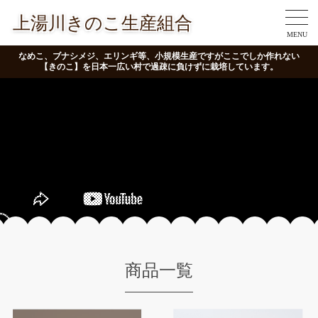
上湯川きのこ生産組合
MENU
なめこ、ブナシメジ、エリンギ等、小規模生産ですがここでしか作れない
【きのこ】を日本一広い村で過疎に負けずに栽培しています。
商品一覧