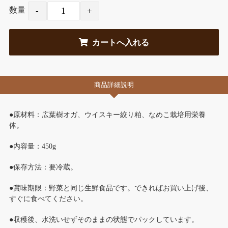
数量
商品詳細説明
●原材料：広葉樹オガ、ウイスキー絞り粕、なめこ栽培用栄養
体。
●内容量：450g
●保存方法：要冷蔵。
●賞味期限：野菜と同じ生鮮食品です。できればお買い上げ後、
すぐに食べてください。
●収穫後、水洗いせずそのままの状態でパックしています。