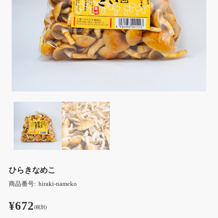
ひらきなめこ
商品番号:
hiraki-nameko
¥672
(税別)